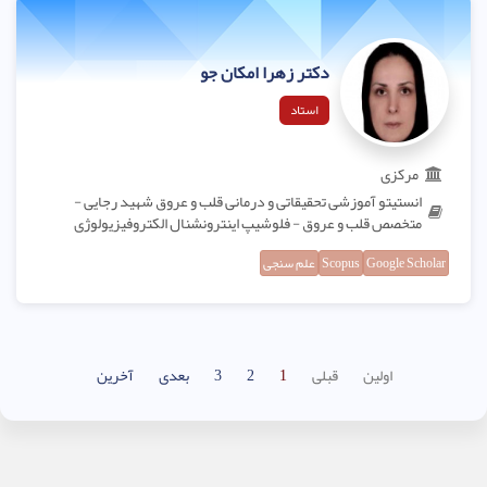
دکتر زهرا امکان جو
استاد
مرکزی
انستیتو آموزشی تحقیقاتی و درمانی قلب و عروق شهید رجایی -
متخصص قلب و عروق - فلوشیپ اینترونشنال الکتروفیزیولوژی
Google Scholar
Scopus
علم سنجی
اولین
قبلی
1
2
3
بعدی
آخرین