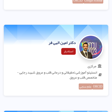
ORCID
Google Scholar
دکتر امین الهی فر
استادیار
مرکزی
انستیتو آموزشی تحقیقاتی و درمانی قلب و عروق شهید رجایی -
متخصص قلب و عروق
ORCID
علم سنجی