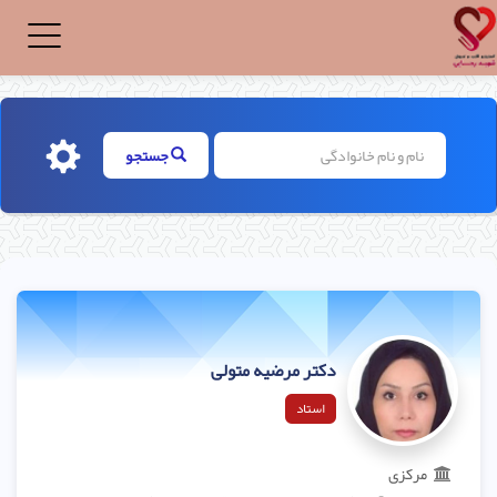
Toggle
igation
جستجو
دکتر مرضیه متولی
استاد
مرکزی