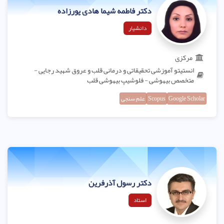
دکتر فاطمه شیما هادی پورزاده
دانشیار
مرکزی
انستیتو آموزشی تحقیقاتی و درمانی قلب و عروق شهید رجایی -
متخصص بیهوشی - فلوشیپ بیهوشی قلب
Google Scholar
Scopus
علم سنجی
دکتر رسول آذرفرین
استاد