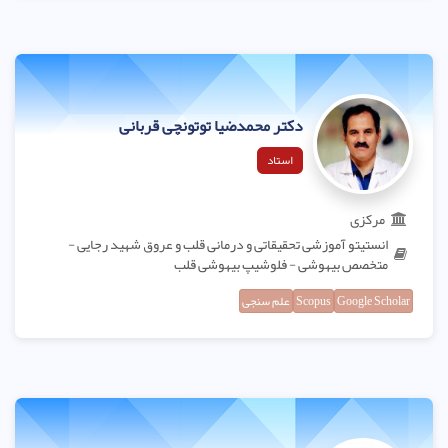
دکتر محمدضیا توتونچی قربانی
استاد
مرکزی
انستیتو آموزشی تحقیقاتی و درمانی قلب و عروق شهید رجایی -
متخصص بیهوشی - فلوشیپ بیهوشی قلب
Google Scholar
Scopus
علم سنجی