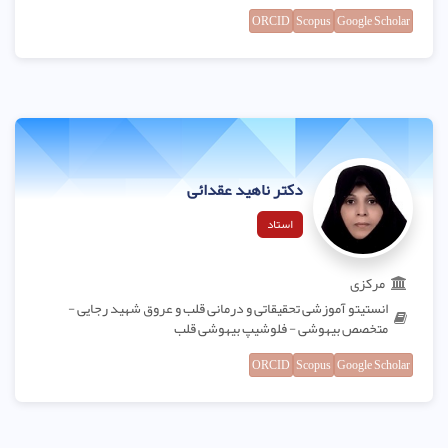
ORCID
Scopus
Google Scholar
دکتر ناهید عقدائی
استاد
مرکزی
انستیتو آموزشی تحقیقاتی و درمانی قلب و عروق شهید رجایی -
متخصص بیهوشی - فلوشیپ بیهوشی قلب
ORCID
Scopus
Google Scholar