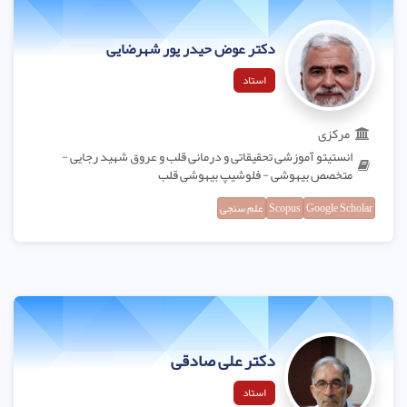
دکتر عوض حیدر پور شهرضایی
استاد
مرکزی
انستیتو آموزشی تحقیقاتی و درمانی قلب و عروق شهید رجایی -
متخصص بیهوشی - فلوشیپ بیهوشی قلب
Google Scholar
Scopus
علم سنجی
دکتر علی صادقی
استاد