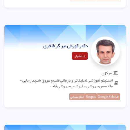
دکتر کورش تیر گر فاخری
دانشیار
مرکزی
انستیتو آموزشی تحقیقاتی و درمانی قلب و عروق شهید رجایی -
متخصص بیهوشی - فلوشیپ بیهوشی قلب
Google Scholar
Scopus
علم سنجی