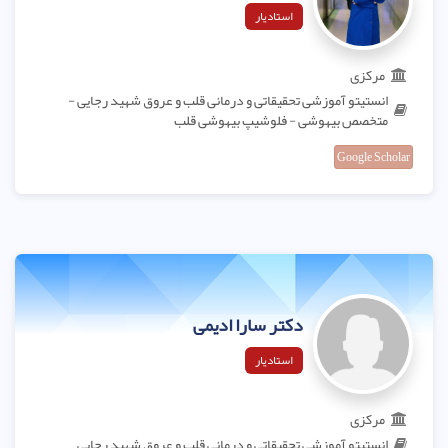
استادیار
مرکزی
انستیتو آموزشی تحقیقاتی و درمانی قلب و عروق شهید رجایی -
متخصص بیهوشی - فلوشیپ بیهوشی قلب
Google Scholar
دکتر سارا ادیمی
استادیار
مرکزی
انستیتو آموزشی تحقیقاتی و درمانی قلب و عروق شهید رجایی