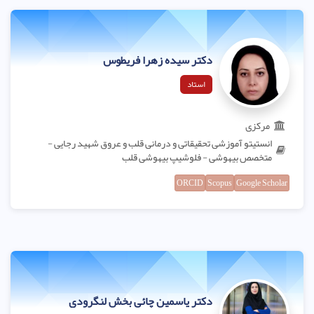
دکتر سیده زهرا فریطوس
استاد
مرکزی
انستیتو آموزشی تحقیقاتی و درمانی قلب و عروق شهید رجایی -
متخصص بیهوشی - فلوشیپ بیهوشی قلب
ORCID
Scopus
Google Scholar
دکتر یاسمین چائی بخش لنگرودی